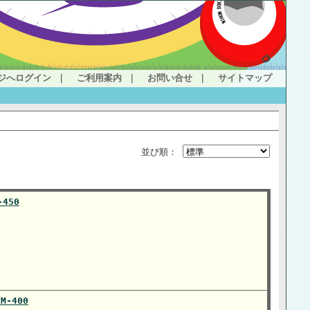
ジへログイン
｜
ご利用案内
｜
お問い合せ
｜
サイトマップ
並び順：
450
-400