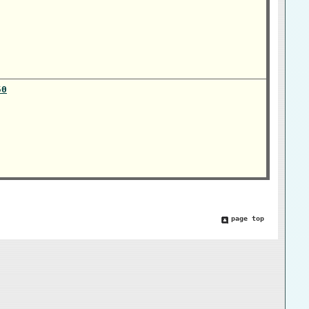
0
page top