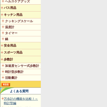
ヘルスケアグッズ
バス用品
キッチン用品
クッキングスケール
温度計
タイマー
鍋
安全用品
スポーツ用品
歩数計
加速度センサー式歩数計
時計型歩数計
活動量計
よくある質問
万歩計の機能を比較！～
時計型編