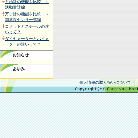
万歩計の機能を比較！～
活動量計編
万歩計の機能を比較！～
加速度センサー式編
コメットとスチールの違
いって？
ダイヤメーターとパイメ
ーターの違いって？
お知らせ
あゆみ
個人情報の取り扱いについて
Copyright(c) Carnival Mar