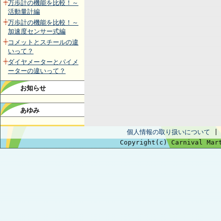
万歩計の機能を比較！～
活動量計編
万歩計の機能を比較！～
加速度センサー式編
コメットとスチールの違
いって？
ダイヤメーターとパイメ
ーターの違いって？
お知らせ
あゆみ
個人情報の取り扱いについて
Copyright(c) Carnival Mar