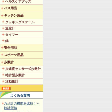
ヘルスケアグッズ
バス用品
キッチン用品
クッキングスケール
温度計
タイマー
鍋
安全用品
スポーツ用品
歩数計
加速度センサー式歩数計
時計型歩数計
活動量計
よくある質問
万歩計の機能を比較！～
時計型編